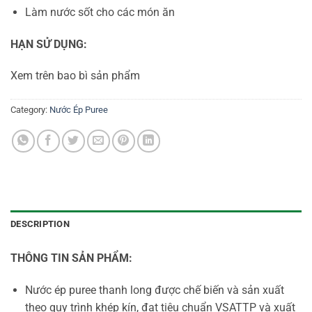
Làm nước sốt cho các món ăn
HẠN SỬ DỤNG:
Xem trên bao bì sản phẩm
Category:
Nước Ép Puree
DESCRIPTION
THÔNG TIN SẢN PHẨM:
Nước ép puree thanh long được chế biến và sản xuất
theo quy trình khép kín, đạt tiêu chuẩn VSATTP và xuất