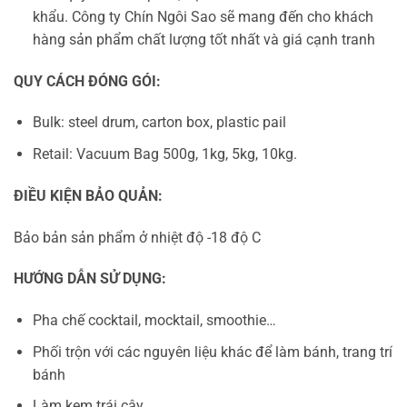
khẩu. Công ty Chín Ngôi Sao sẽ mang đến cho khách
hàng sản phẩm chất lượng tốt nhất và giá cạnh tranh
QUY CÁCH ĐÓNG GÓI:
Bulk: steel drum, carton box, plastic pail
Retail: Vacuum Bag 500g, 1kg, 5kg, 10kg.
ĐIỀU KIỆN BẢO QUẢN:
Bảo bản sản phẩm ở nhiệt độ -18 độ C
HƯỚNG DẪN SỬ DỤNG:
Pha chế cocktail, mocktail, smoothie…
Phối trộn với các nguyên liệu khác để làm bánh, trang trí
bánh
Làm kem trái cây