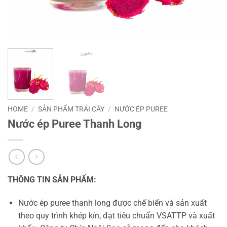
HOME
/
SẢN PHẨM TRÁI CÂY
/
NƯỚC ÉP PUREE
Nước ép Puree Thanh Long
THÔNG TIN SẢN PHẨM:
Nước ép puree thanh long được chế biến và sản xuất
theo quy trình khép kín, đạt tiêu chuẩn VSATTP và xuất