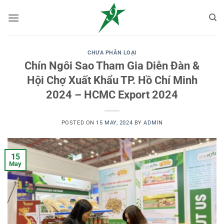
Skip
to
content
CHƯA PHÂN LOẠI
Chín Ngôi Sao Tham Gia Diễn Đàn &
Hội Chợ Xuất Khẩu TP. Hồ Chí Minh
2024 – HCMC Export 2024
POSTED ON
15 MAY, 2024
BY
ADMIN
15
May