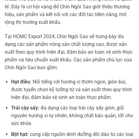
tế. Đây là cơ hội vàng để Chín Ngôi Sao giới thiệu thương
hiệu, sản phẩm và kết nối với các đối tác tiềm năng, mở
rộng thị trường xuất khẩu.
Tại HCMC Export 2024, Chín Ngôi Sao sẽ trưng bày đa
dạng các sản phẩm nông sản chất lượng cao, được sản
xuất theo quy trình hiện đại, đảm bảo an toàn vệ sinh thực
phẩm và tiêu chuẩn xuất khẩu. Các sản phẩm chủ lực của
Chín Ngôi Sao bao gồm:
Hạt điều
: Nổi tiếng với hương vị thơm ngon, giòn bùi,
được tuyển chọn kỹ lưỡng từ và sản xuất theo quy trình
hiện đại, đảm bảo vệ sinh an toàn thực phẩm.
Trái cây sấy:
đa dạng các loại trái cây sấy giòn, giữ
nguyên hương vị tự nhiên, không chất bảo quản, tốt cho
sức khỏe.
Bột hạt:
cung cấp nguồn dinh dưỡng dồi dào từ các loại