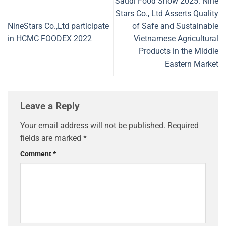
Saudi Food Show 2025: Nine
Stars Co., Ltd Asserts Quality
NineStars Co.,Ltd participate
of Safe and Sustainable
in HCMC FOODEX 2022
Vietnamese Agricultural
Products in the Middle
Eastern Market
Leave a Reply
Your email address will not be published.
Required
fields are marked
*
Comment
*