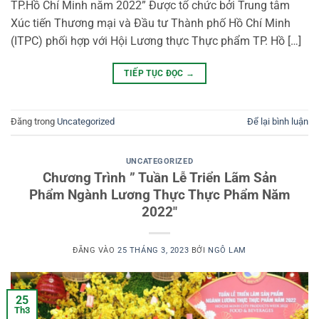
TP.Hồ Chí Minh năm 2022” Được tổ chức bởi Trung tâm
Xúc tiến Thương mại và Đầu tư Thành phố Hồ Chí Minh
(ITPC) phối hợp với Hội Lương thực Thực phẩm TP. Hồ […]
TIẾP TỤC ĐỌC
→
Đăng trong
Uncategorized
Để lại bình luận
UNCATEGORIZED
Chương Trình ” Tuần Lễ Triển Lãm Sản
Phẩm Ngành Lương Thực Thực Phẩm Năm
2022″
ĐĂNG VÀO
25 THÁNG 3, 2023
BỞI
NGÔ LAM
25
Th3