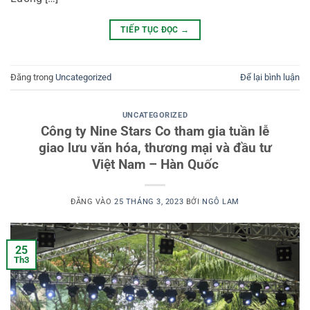
TIẾP TỤC ĐỌC
→
Đăng trong
Uncategorized
Để lại bình luận
UNCATEGORIZED
Công ty Nine Stars Co tham gia tuần lễ
giao lưu văn hóa, thương mại và đầu tư
Việt Nam – Hàn Quốc
ĐĂNG VÀO
25 THÁNG 3, 2023
BỞI
NGÔ LAM
25
Th3