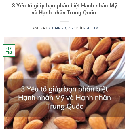
3 Yếu tố giúp bạn phân biệt Hạnh nhân Mỹ
và Hạnh nhân Trung Quốc.
ĐĂNG VÀO
7 THÁNG 3, 2023
BỞI
NGÔ LAM
07
Th3