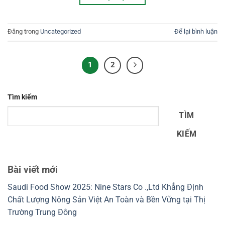
Đăng trong
Uncategorized
Để lại bình luận
1
2
Tìm kiếm
TÌM
KIẾM
Bài viết mới
Saudi Food Show 2025: Nine Stars Co .,Ltd Khẳng Định
Chất Lượng Nông Sản Việt An Toàn và Bền Vững tại Thị
Trường Trung Đông