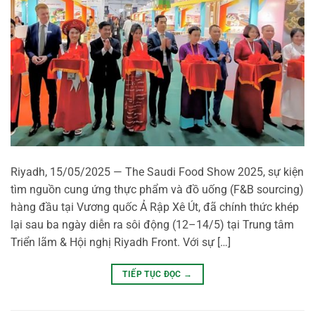
Riyadh, 15/05/2025 — The Saudi Food Show 2025, sự kiện
tìm nguồn cung ứng thực phẩm và đồ uống (F&B sourcing)
hàng đầu tại Vương quốc Ả Rập Xê Út, đã chính thức khép
lại sau ba ngày diễn ra sôi động (12–14/5) tại Trung tâm
Triển lãm & Hội nghị Riyadh Front. Với sự […]
TIẾP TỤC ĐỌC
→