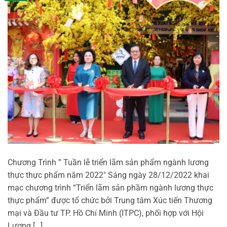
Chương Trình ” Tuần lễ triển lãm sản phẩm ngành lương
thực thực phẩm năm 2022″ Sáng ngày 28/12/2022 khai
mạc chương trình “Triển lãm sản phầm ngành lương thực
thực phẩm” được tổ chức bởi Trung tâm Xúc tiến Thương
mại và Đầu tư TP. Hồ Chí Minh (ITPC), phối hợp với Hội
Lương […]