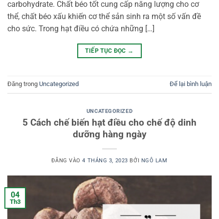
carbohydrate. Chất béo tốt cung cấp năng lượng cho cơ
thể, chất béo xấu khiến cơ thể sản sinh ra một số vấn đề
cho sức. Trong hạt điều có chứa những […]
TIẾP TỤC ĐỌC
→
Đăng trong
Uncategorized
Để lại bình luận
UNCATEGORIZED
5 Cách chế biến hạt điều cho chế độ dinh
dưỡng hàng ngày
ĐĂNG VÀO
4 THÁNG 3, 2023
BỞI
NGÔ LAM
04
Th3