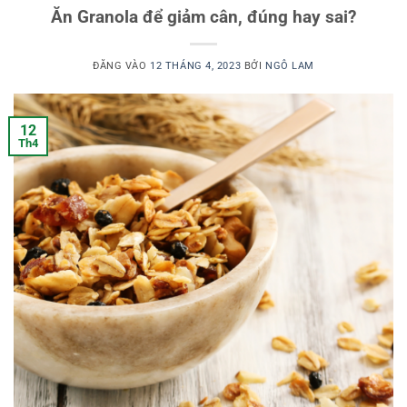
Ăn Granola để giảm cân, đúng hay sai?
ĐĂNG VÀO
12 THÁNG 4, 2023
BỞI
NGÔ LAM
12
Th4