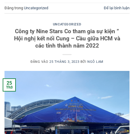
Đăng trong
Uncategorized
Để lại bình luận
UNCATEGORIZED
Công ty Nine Stars Co tham gia sự kiện ”
Hội nghị kết nối Cung – Cầu giữa HCM và
các tỉnh thành năm 2022
ĐĂNG VÀO
25 THÁNG 3, 2023
BỞI
NGÔ LAM
25
Th3