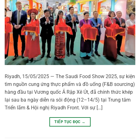
Riyadh, 15/05/2025 — The Saudi Food Show 2025, sự kiện
tìm nguồn cung ứng thực phẩm và đồ uống (F&B sourcing)
hàng đầu tại Vương quốc Ả Rập Xê Út, đã chính thức khép
lại sau ba ngày diễn ra sôi động (12–14/5) tại Trung tâm
Triển lãm & Hội nghị Riyadh Front. Với sự […]
TIẾP TỤC ĐỌC
→