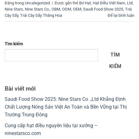
Đăng trong
Uncategorized
|
Được gắn thẻ
Bơ Hạt
,
Hạt Điều Việt Nam
,
Ltd
,
Nine Stars
,
Nine Stars Co.
,
OBM
,
ODM
,
OEM
,
Saudi Food Show 2025
,
Trái
Cây Sấy
,
Trái Cây Sấy Thăng Hoa
Để lại bình luận
Tìm kiếm
TÌM
KIẾM
Bài viết mới
Saudi Food Show 2025: Nine Stars Co .,Ltd Khẳng Định
Chất Lượng Nông Sản Việt An Toàn và Bền Vững tại Thị
Trường Trung Đông
Cung cấp hạt điều nguyên liệu tại xưởng –
ninestarsco.com